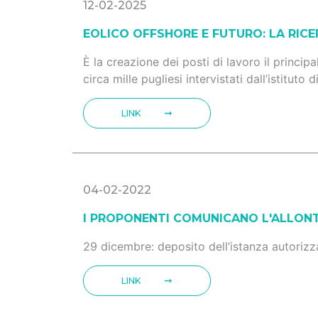
12-02-2025
EOLICO OFFSHORE E FUTURO: LA RICE
È la creazione dei posti di lavoro il princip
circa mille pugliesi intervistati dall’istituto
LINK
04-02-2022
I PROPONENTI COMUNICANO L'ALLON
29 dicembre: deposito dell’istanza autorizza
LINK