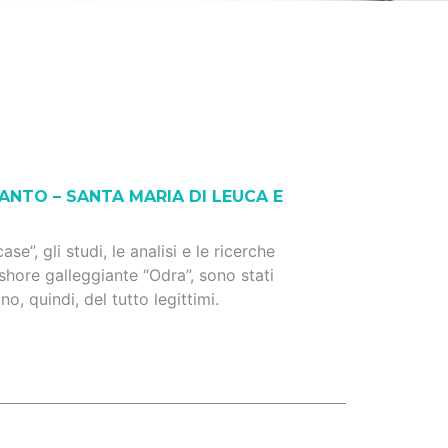
NTO – SANTA MARIA DI LEUCA E
, gli studi, le analisi e le ricerche
hore galleggiante “Odra”, sono stati
, quindi, del tutto legittimi.