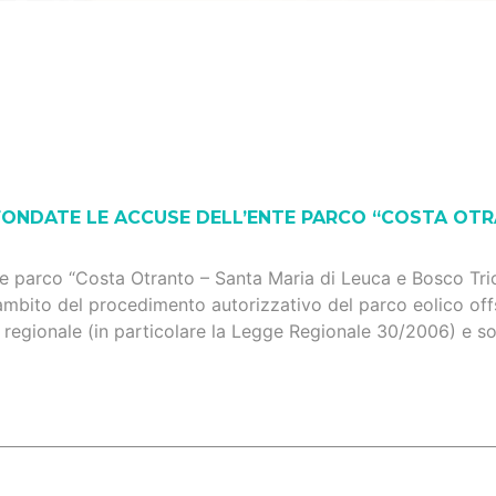
FONDATE LE ACCUSE DELL’ENTE PARCO “COSTA OTRA
parco “Costa Otranto – Santa Maria di Leuca e Bosco Tricase”
ambito del procedimento autorizzativo del parco eolico offs
 regionale (in particolare la Legge Regionale 30/2006) e sono