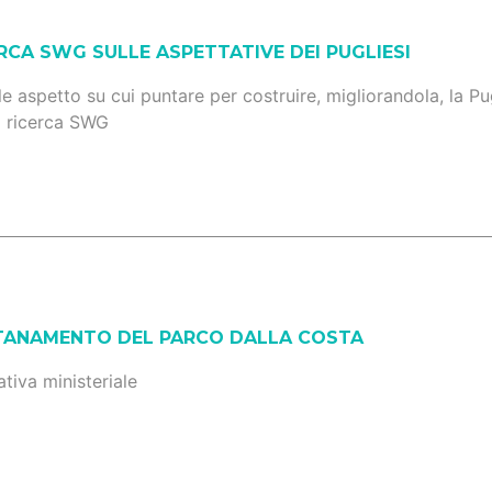
RCA SWG SULLE ASPETTATIVE DEI PUGLIESI
ale aspetto su cui puntare per costruire, migliorandola, la P
 di ricerca SWG
TANAMENTO DEL PARCO DALLA COSTA
tiva ministeriale