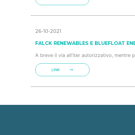
26-10-2021
FALCK RENEWABLES E BLUEFLOAT EN
A breve il via all’iter autorizzativo, mentre
LINK